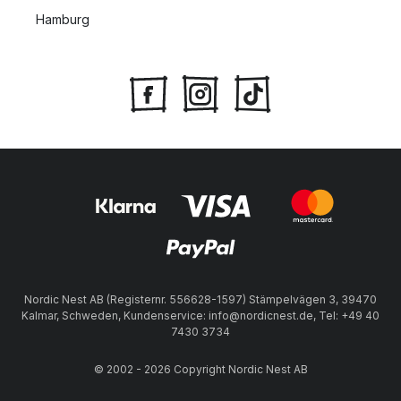
Hamburg
Nordic Nest AB (Registernr. 556628-1597) Stämpelvägen 3, 39470
Kalmar, Schweden, Kundenservice: info@nordicnest.de, Tel: +49 40
7430 3734
© 2002 - 2026 Copyright Nordic Nest AB