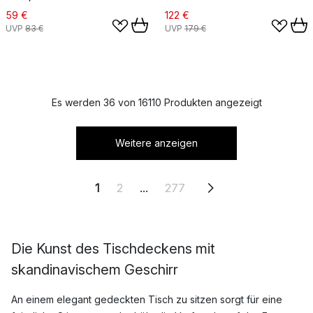
59 €
122 €
UVP
83 €
UVP
179 €
Es werden 36 von 16110 Produkten angezeigt
Weitere anzeigen
1
2
...
277
Die Kunst des Tischdeckens mit
skandinavischem Geschirr
An einem elegant gedeckten Tisch zu sitzen sorgt für eine