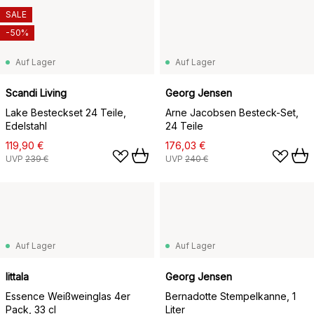
SALE
-50%
Auf Lager
Auf Lager
Scandi Living
Georg Jensen
Lake Besteckset 24 Teile,
Arne Jacobsen Besteck-Set,
Edelstahl
24 Teile
119,90 €
176,03 €
UVP
239 €
UVP
240 €
Auf Lager
Auf Lager
Iittala
Georg Jensen
Essence Weißweinglas 4er
Bernadotte Stempelkanne, 1
Pack, 33 cl
Liter