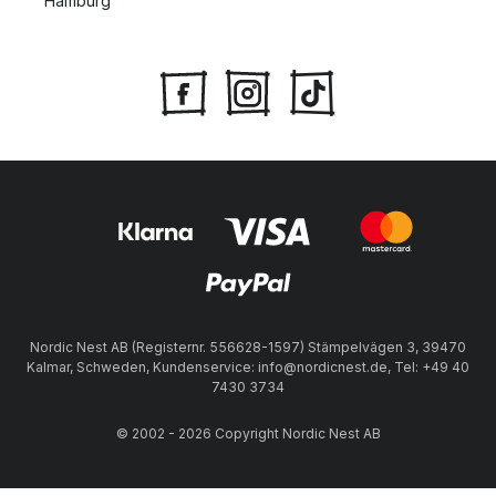
Hamburg
Nordic Nest AB (Registernr. 556628-1597) Stämpelvägen 3, 39470
Kalmar, Schweden, Kundenservice: info@nordicnest.de, Tel: +49 40
7430 3734
© 2002 - 2026 Copyright Nordic Nest AB