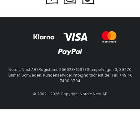
Nordic Nest AB (Registernr. 556628-1597) Stämpelvägen 3, 39470
Kalmar, Schweden, Kundenservice: info@nordicnest.de, Tel: +49 40
7430 3734
© 2002 - 2026 Copyright Nordic Nest AB