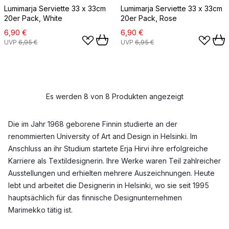
Lumimarja Serviette 33 x 33cm
Lumimarja Serviette 33 x 33cm
20er Pack, White
20er Pack, Rose
6,90 €
6,90 €
UVP
6,95 €
UVP
6,95 €
Es werden 8 von 8 Produkten angezeigt
Die im Jahr 1968 geborene Finnin studierte an der
renommierten University of Art and Design in Helsinki. Im
Anschluss an ihr Studium startete Erja Hirvi ihre erfolgreiche
Karriere als Textildesignerin. Ihre Werke waren Teil zahlreicher
Ausstellungen und erhielten mehrere Auszeichnungen. Heute
lebt und arbeitet die Designerin in Helsinki, wo sie seit 1995
hauptsächlich für das finnische Designunternehmen
Marimekko tätig ist.