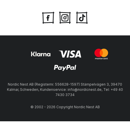
Nordic Nest AB (Registernr. 556628-1597) Stämpelvägen 3, 39470
Kalmar, Schweden, Kundenservice: info@nordicnest.de, Tel: +49 40
7430 3734
© 2002 - 2026 Copyright Nordic Nest AB