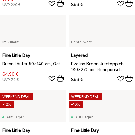
899 €
UVP
220 €
Im Zulauf
Bestellware
Fine Little Day
Layered
Rutan Läufer 50x140 cm, Oat
Evelina Kroon Juteteppich
180x270cm, Plum punsch
64,90 €
899 €
UVP
70 €
WEEKEND DEAL
WEEKEND DEAL
-12%
-10%
Auf Lager
Auf Lager
Fine Little Day
Fine Little Day