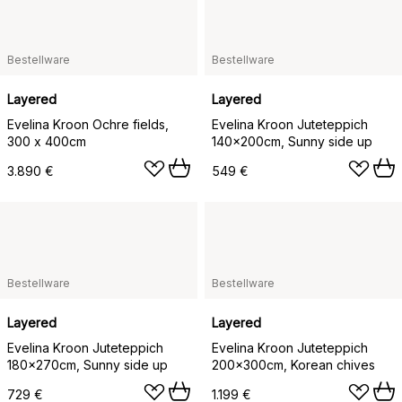
Bestellware
Bestellware
Layered
Layered
Evelina Kroon Ochre fields,
Evelina Kroon Juteteppich
300 x 400cm
140x200cm, Sunny side up
3.890 €
549 €
Bestellware
Bestellware
Layered
Layered
Evelina Kroon Juteteppich
Evelina Kroon Juteteppich
180x270cm, Sunny side up
200x300cm, Korean chives
729 €
1.199 €