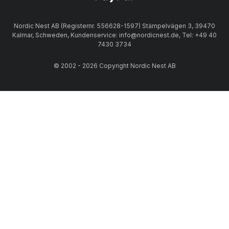
Nordic Nest AB (Registernr. 556628-1597) Stämpelvägen 3, 39470
Kalmar, Schweden, Kundenservice: info@nordicnest.de, Tel: +49 40
7430 3734
© 2002 - 2026 Copyright Nordic Nest AB