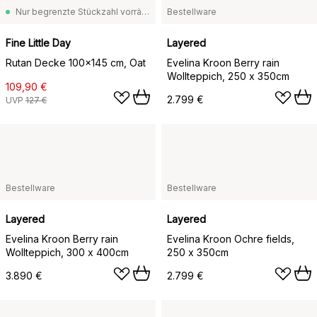
Nur begrenzte Stückzahl vorrätig
Bestellware
Fine Little Day
Layered
Rutan Decke 100x145 cm, Oat
Evelina Kroon Berry rain
Wollteppich, 250 x 350cm
109,90 €
2.799 €
UVP
127 €
Bestellware
Bestellware
Layered
Layered
Evelina Kroon Berry rain
Evelina Kroon Ochre fields,
Wollteppich, 300 x 400cm
250 x 350cm
3.890 €
2.799 €