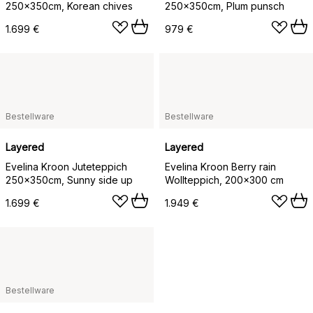
250x350cm, Korean chives
250x350cm, Plum punsch
1.699 €
979 €
Bestellware
Bestellware
Layered
Layered
Evelina Kroon Juteteppich
Evelina Kroon Berry rain
250x350cm, Sunny side up
Wollteppich, 200x300 cm
1.699 €
1.949 €
Bestellware