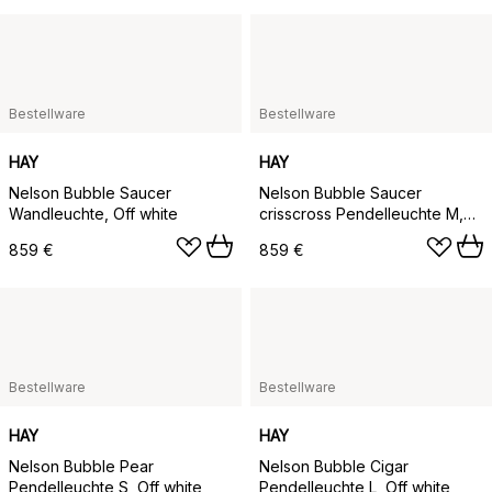
Bestellware
Bestellware
HAY
HAY
Nelson Bubble Saucer
Nelson Bubble Saucer
Wandleuchte, Off white
crisscross Pendelleuchte M,
Off white
859 €
859 €
Bestellware
Bestellware
HAY
HAY
Nelson Bubble Pear
Nelson Bubble Cigar
Pendelleuchte S, Off white
Pendelleuchte L, Off white