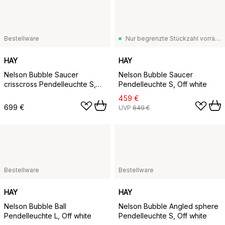
Bestellware
Nur begrenzte Stückzahl vorrätig
HAY
HAY
Nelson Bubble Saucer
Nelson Bubble Saucer
crisscross Pendelleuchte S,
Pendelleuchte S, Off white
Off white
459 €
699 €
UVP
649 €
Bestellware
Bestellware
HAY
HAY
Nelson Bubble Ball
Nelson Bubble Angled sphere
Pendelleuchte L, Off white
Pendelleuchte S, Off white