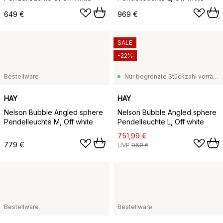
649 €
969 €
SALE
-22%
Bestellware
Nur begrenzte Stückzahl vorrätig
HAY
HAY
Nelson Bubble Angled sphere
Nelson Bubble Angled sphere
Pendelleuchte M, Off white
Pendelleuchte L, Off white
751,99 €
779 €
UVP
969 €
Bestellware
Bestellware