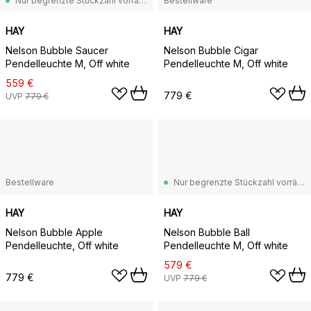
Nur begrenzte Stückzahl vorrätig
Bestellware
HAY
HAY
Nelson Bubble Saucer
Nelson Bubble Cigar
Pendelleuchte M, Off white
Pendelleuchte M, Off white
559 €
779 €
UVP
779 €
Bestellware
Nur begrenzte Stückzahl vorrätig
HAY
HAY
Nelson Bubble Apple
Nelson Bubble Ball
Pendelleuchte, Off white
Pendelleuchte M, Off white
579 €
779 €
UVP
779 €