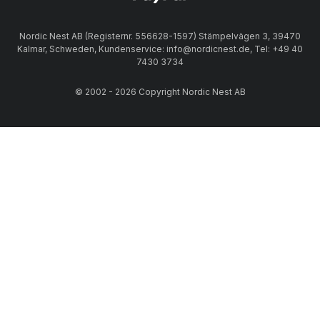
Nordic Nest AB (Registernr. 556628-1597) Stämpelvägen 3, 39470
Kalmar, Schweden, Kundenservice: info@nordicnest.de, Tel: +49 40
7430 3734
© 2002 - 2026 Copyright Nordic Nest AB