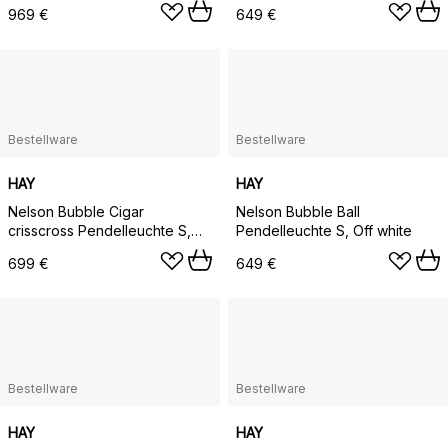
969 €
649 €
Bestellware
Bestellware
HAY
HAY
Nelson Bubble Cigar
Nelson Bubble Ball
crisscross Pendelleuchte S,
Pendelleuchte S, Off white
Off white
699 €
649 €
Bestellware
Bestellware
HAY
HAY