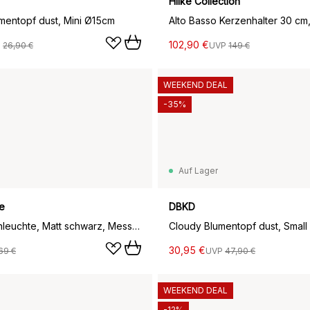
Hilke Collection
mentopf dust, Mini Ø15cm
Alto Basso Kerzenhalter 30 cm
102,90 €
P
26,90 €
UVP
149 €
WEEKEND DEAL
-35%
Auf Lager
e
DBKD
Spoon Stehleuchte, Matt schwarz, Messing
Cloudy Blumentopf dust, Smal
30,95 €
69 €
UVP
47,90 €
WEEKEND DEAL
-12%