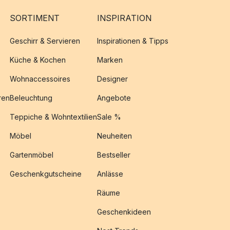
SORTIMENT
INSPIRATION
Geschirr & Servieren
Inspirationen & Tipps
Küche & Kochen
Marken
Wohnaccessoires
Designer
ren
Beleuchtung
Angebote
Teppiche & Wohntextilien
Sale %
Möbel
Neuheiten
Gartenmöbel
Bestseller
Geschenkgutscheine
Anlässe
Räume
Geschenkideen