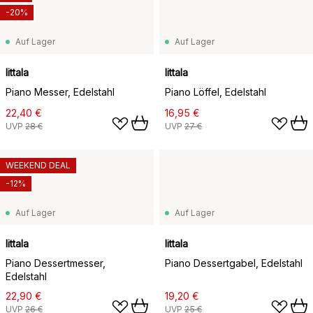
-20%
Auf Lager
Auf Lager
Iittala
Iittala
Piano Messer, Edelstahl
Piano Löffel, Edelstahl
22,40 €
16,95 €
UVP
28 €
UVP
27 €
WEEKEND DEAL
-12%
Auf Lager
Auf Lager
Iittala
Iittala
Piano Dessertmesser,
Piano Dessertgabel, Edelstahl
Edelstahl
22,90 €
19,20 €
UVP
26 €
UVP
25 €