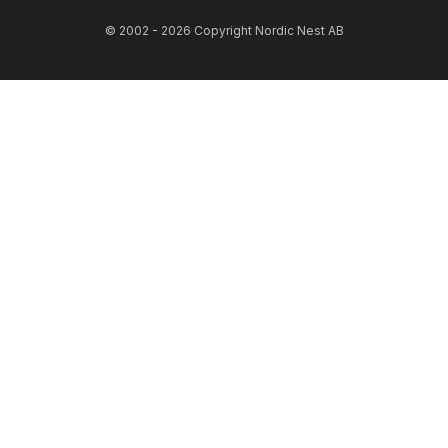
© 2002 - 2026 Copyright Nordic Nest AB