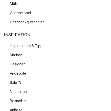
Möbel
Gartenmöbel
Geschenkgutscheine
INSPIRATION
Inspirationen & Tipps
Marken
Designer
Angebote
Sale %
Neuheiten
Bestseller
Anlässe