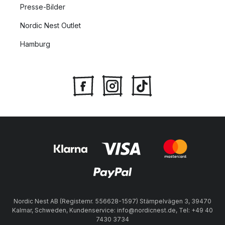
Presse-Bilder
Nordic Nest Outlet
Hamburg
Nordic Nest AB (Registernr. 556628-1597) Stämpelvägen 3, 39470
Kalmar, Schweden, Kundenservice: info@nordicnest.de, Tel: +49 40
7430 3734