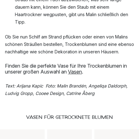
dauern kann, können Sie den Staub mit einem
Haartrockner wegpusten, gibt uns Malin schließlich den
Tipp.
Ob Sie nun Schilf am Strand pflücken oder einen von Malins
schönen Sträußen bestellen, Trockenblumen sind eine ebenso
nachhaltige wie schöne Dekoration in unseren Häusern.
Finden Sie die perfekte Vase für Ihre Trockenblumen in
unserer großen Auswahl an
Vasen
.
Text: Arijana Kapic Foto: Malin Brandén, Angeliqa Daldorph,
Ludvig Gropp, Cooee Design, Catrine Åberg
VASEN FÜR GETROCKNETE BLUMEN