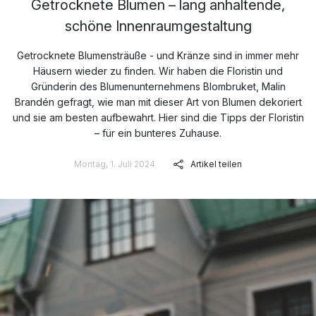
Getrocknete Blumen – lang anhaltende,
schöne Innenraumgestaltung
Getrocknete Blumensträuße - und Kränze sind in immer mehr
Häusern wieder zu finden. Wir haben die Floristin und
Gründerin des Blumenunternehmens Blombruket, Malin
Brandén gefragt, wie man mit dieser Art von Blumen dekoriert
und sie am besten aufbewahrt. Hier sind die Tipps der Floristin
– für ein bunteres Zuhause.
Montag, 1. Juli 2024
Artikel teilen