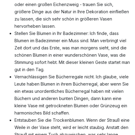
oder einen großen Eichenzweig - trauen Sie sich,
größere Dinge aus der Natur in Ihre Dekoration einfließen
zu lassen, die sich sehr schön in größeren Vasen
hervorheben lassen.
Stellen Sie Blumen in Ihr Badezimmer: Ich finde, dass
Blumen im Badezimmer ein Muss sind. Man verbringt viel
Zeit dort und das Erste, was man morgens sieht, sind die
schönen Blumen in einer wunderschönen Vase, was die
Stimmung sofort hebt. Mit dieser kleinen Geste startet man
gut in den Tag.
Vernachlässigen Sie Bücherregale nicht. Ich glaube, viele
Leute haben Blumen in ihrem Bücherregal, aber wenn Sie
ein etwas unordentliches Bücherregal haben mit vielen
Büchern und anderen bunten Dingen, dann kann eine
kleine Vase mit getrockneten Blumen oder Grünzeug ein
harmonisches Bild schaffen.
Entstauben Sie die Trockenblumen. Wenn der Strauß eine
Weile in der Vase steht, wird er leicht staubig. Anstatt den
Strauß mit einem Tuch abzuwischen, was sehr lange