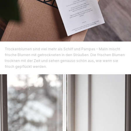
Trockenblumen sind viel mehr als Schilf und Pampas – Malin mischt
frische Blumen mit getrockneten in den Sträußen. Die frischen Blumen
trocknen mit der Zeit und sehen genauso schön aus, wie wenn sie
frisch gepflückt werden.