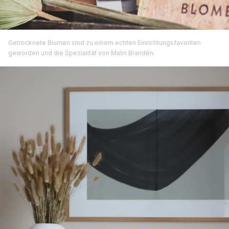
Getrocknete Blumen sind zu einem echten Einrichtungsfavoriten
geworden und die Spezialität von Malin Brandén.