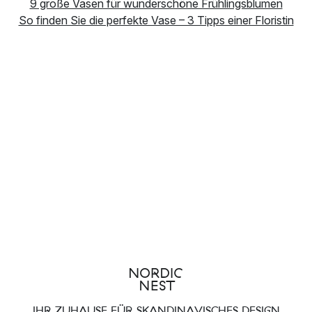
9 große Vasen für wunderschöne Frühlingsblumen
So finden Sie die perfekte Vase – 3 Tipps einer Floristin
IHR ZUHAUSE FÜR SKANDINAVISCHES DESIGN