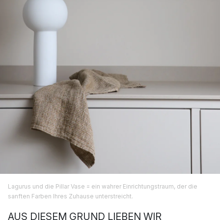
Lagurus und die Pillar Vase = ein wahrer Einrichtungstraum, der die
sanften Farben Ihres Zuhause unterstreicht.
AUS DIESEM GRUND LIEBEN WIR