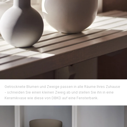
Getrocknete Blumen und Zweige passen in alle Räume Ihres Zuhause
- schneiden Sie einen kleinen Zweig ab und stellen Sie ihn in eine
Keramikvase wie diese von DBKD auf eine Fensterbank.