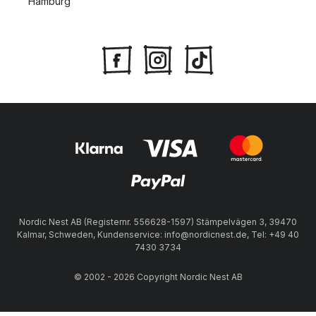
Hamburg
Nordic Nest AB (Registernr. 556628-1597) Stämpelvägen 3, 39470
Kalmar, Schweden, Kundenservice: info@nordicnest.de, Tel: +49 40
7430 3734
© 2002 - 2026 Copyright Nordic Nest AB