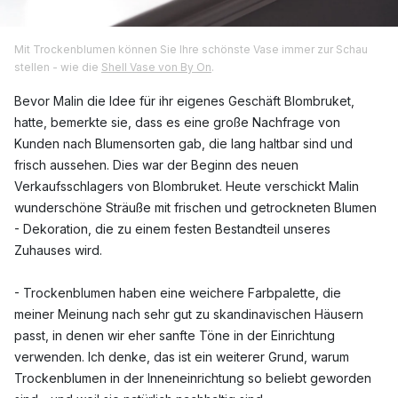
Mit Trockenblumen können Sie Ihre schönste Vase immer zur Schau
stellen - wie die
Shell Vase von By On
.
Bevor Malin die Idee für ihr eigenes Geschäft Blombruket,
hatte, bemerkte sie, dass es eine große Nachfrage von
Kunden nach Blumensorten gab, die lang haltbar sind und
frisch aussehen. Dies war der Beginn des neuen
Verkaufsschlagers von Blombruket. Heute verschickt Malin
wunderschöne Sträuße mit frischen und getrockneten Blumen
- Dekoration, die zu einem festen Bestandteil unseres
Zuhauses wird.
- Trockenblumen haben eine weichere Farbpalette, die
meiner Meinung nach sehr gut zu skandinavischen Häusern
passt, in denen wir eher sanfte Töne in der Einrichtung
verwenden. Ich denke, das ist ein weiterer Grund, warum
Trockenblumen in der Inneneinrichtung so beliebt geworden