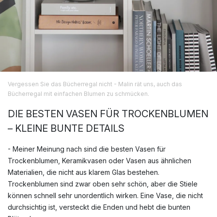
Vergessen Sie das Bücherregal nicht - Malin rät uns, auch das
Bücherregal mit einfachen Blumen zu schmücken.
DIE BESTEN VASEN FÜR TROCKENBLUMEN
– KLEINE BUNTE DETAILS
- Meiner Meinung nach sind die besten Vasen für
Trockenblumen, Keramikvasen oder Vasen aus ähnlichen
Materialien, die nicht aus klarem Glas bestehen.
Trockenblumen sind zwar oben sehr schön, aber die Stiele
können schnell sehr unordentlich wirken. Eine Vase, die nicht
durchsichtig ist, versteckt die Enden und hebt die bunten