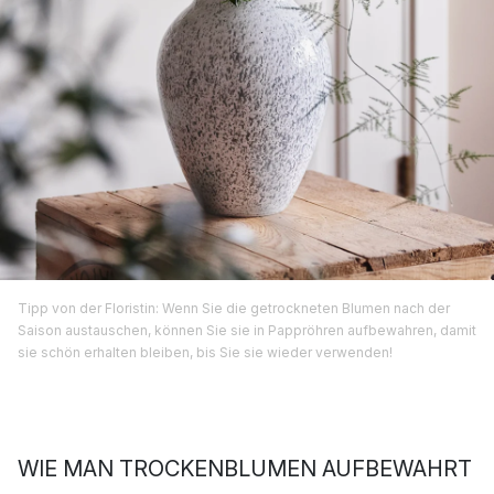
Tipp von der Floristin: Wenn Sie die getrockneten Blumen nach der
Saison austauschen, können Sie sie in Pappröhren aufbewahren, damit
sie schön erhalten bleiben, bis Sie sie wieder verwenden!
WIE MAN TROCKENBLUMEN AUFBEWAHRT