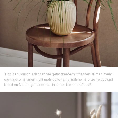
Tipp der Floristin: Mischen Sie getrocknete mit frischen Blumen. Wenn
die frischen Blumen nicht mehr schön sind, nehmen Sie sie heraus und
behalten Sie die getrockneten in einem kleineren Strauß.