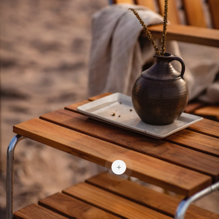
695 €