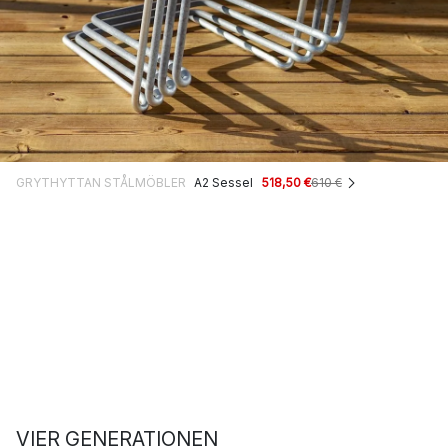
GRYTHYTTAN STÅLMÖBLER
A2 Sessel
518,50 €
610 €
VIER GENERATIONEN