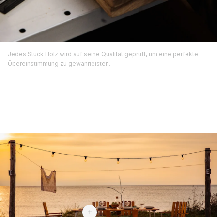
Jedes Stück Holz wird auf seine Qualität geprüft, um eine perfekte
Übereinstimmung zu gewährleisten.
2.219 €
629 €