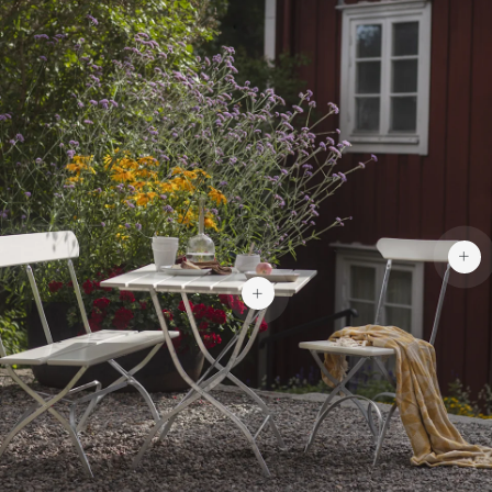
740 €