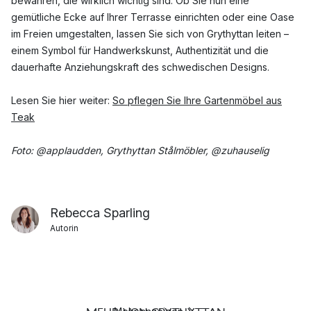
bewahren, die wirklich wichtig sind. Ob Sie nun eine
gemütliche Ecke auf Ihrer Terrasse einrichten oder eine Oase
im Freien umgestalten, lassen Sie sich von Grythyttan leiten –
einem Symbol für Handwerkskunst, Authentizität und die
dauerhafte Anziehungskraft des schwedischen Designs.
Lesen Sie hier weiter:
So pflegen Sie Ihre Gartenmöbel aus
Teak
Foto: @applaudden, Grythyttan Stålmöbler, @zuhauselig
Rebecca Sparling
Autorin