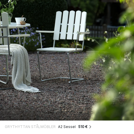
GRYTHYTTAN STÅLMÖBLER
A2 Sessel
510 €