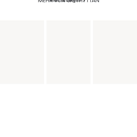
MEHR VON GRYTHYTTAN
Mehr anzeigen