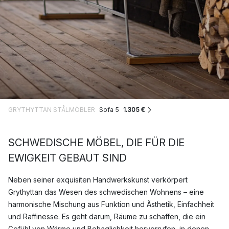
GRYTHYTTAN STÅLMÖBLER
Sofa 5
1.305 €
SCHWEDISCHE MÖBEL, DIE FÜR DIE
EWIGKEIT GEBAUT SIND
Neben seiner exquisiten Handwerkskunst verkörpert
Grythyttan das Wesen des schwedischen Wohnens – eine
harmonische Mischung aus Funktion und Ästhetik, Einfachheit
und Raffinesse. Es geht darum, Räume zu schaffen, die ein
Gefühl von Wärme und Behaglichkeit hervorrufen, in denen