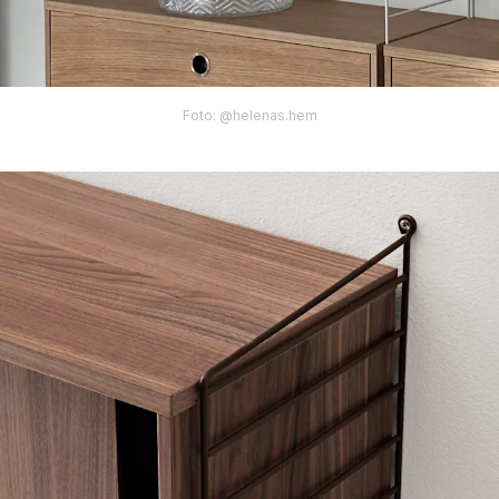
Foto: @helenas.hem