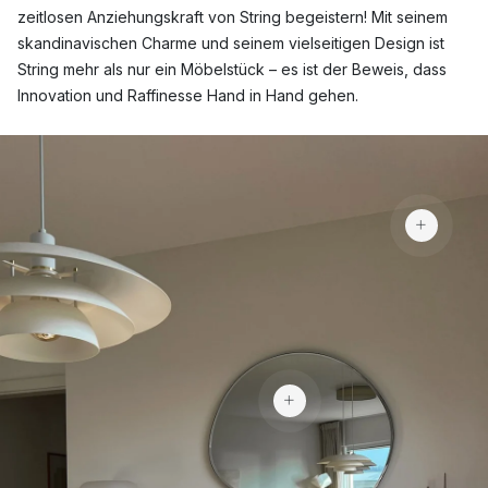
zeitlosen Anziehungskraft von String begeistern! Mit seinem
skandinavischen Charme und seinem vielseitigen Design ist
String mehr als nur ein Möbelstück – es ist der Beweis, dass
Innovation und Raffinesse Hand in Hand gehen.
122
88 €