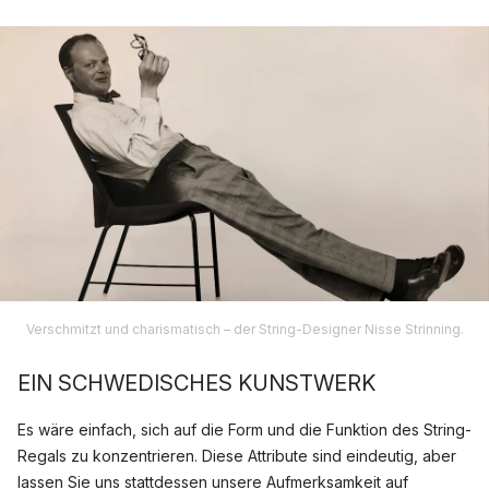
Verschmitzt und charismatisch – der String-Designer Nisse Strinning.
EIN SCHWEDISCHES KUNSTWERK
Es wäre einfach, sich auf die Form und die Funktion des String-
Regals zu konzentrieren. Diese Attribute sind eindeutig, aber
lassen Sie uns stattdessen unsere Aufmerksamkeit auf