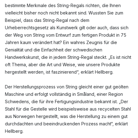
bestimmte Merkmale des String-Regals richten, die Ihnen
vielleicht bisher noch nicht bekannt sind. Wussten Sie zum
Beispiel, dass das String-Regal nach dem
Urheberrechtsgesetz als Kunstwerk gilt oder auch, dass sich
der Weg von String vom Entwurf zum fertigen Produkt in 75
Jahren kaum verändert hat? Ein wahres Zeugnis für die
Genialität und die Einfachheit der schwedischen
Handwerkskunst, die in jedem String-Regal steckt. „Es ist nicht
oft Thema, aber die Art und Weise, wie unsere Produkte
hergestellt werden, ist faszinierend“, erklärt Hellberg.
Der Herstellungsprozess von String gleicht einer gut geölten
Maschine und erfolgt vollständig in Småland, einer Region
Schwedens, die für ihre Fertigungsindustrie bekannt ist. „Der
Stahl für die Gestelle wird beispielsweise aus recycelten Stahl
aus Norwegen hergestellt, was die Herstellung zu einem gut
durchdachten und beeindruckenden Prozess macht“, erklärt
Hellberg.