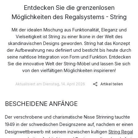
Entdecken Sie die grenzenlosen
Möglichkeiten des Regalsystems - String
Mit der idealen Mischung aus Funktionalität, Eleganz und
Vielseitigkeit ist String zu einer Ikone in der Welt des
skandinavischen Designs geworden. String hat das Konzept
der Aufbewahrung neu definiert und besticht bis heute durch
seine nahtlose Integration von Form und Funktion. Entdecken
Sie die innovative Welt der String-Möbel und lassen Sie sich
von den vielfältigen Möglichkeiten inspirieren!
Aktualisiert am Dienstag, 14. April 2026
Artikel teilen
BESCHEIDENE ANFÄNGE
Der verschrobene und charismatische Nisse Strinning tauchte
1949 in der schwedischen Designszene auf, nachdem er einen
Designwettbewerb mit seinem inzwischen kultigen
String Regal