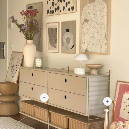
549 €
190 €