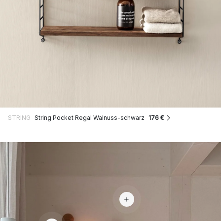
STRING
String Pocket Regal Walnuss-schwarz
176 €
111 €
310 €