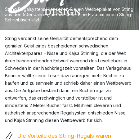
String Regalsystem: Hier sehen Sie ein Werbeplakat von String
aus den 50er-Jahren, auf welchem eine Frau am einem String-
Schreibtisch sitzt.
String verdankt seine Genialität dementsprechend dem
genialen Geist eines bescheidenen schwedischen
Architektenpaares – Nisse und Kajsa Strinning, die der Welt
ihren bahnbrechenden Entwurf während des Lesefiebers in
Schweden in der Nachkriegszeit vorstellten. Das Verlagshaus
Bonnier wollte seine Leser dazu anregen, mehr Bücher zu
kaufen und zu sammeln und schrieb daher einen Wettbewerb
aus. Die Aufgabe bestand darin, ein Bücherregal zu
entwerfen, das erschwinglich und verstellbar ist und
mindestens 2 Meter Bücher fasst. Mit ihrem cleveren und
ästhetisch ansprechenden Regalsystem entschieden Nisse
und Kajsa Strinning diesen Wettbewerb für sich.
Die Vorteile des String-Regals waren