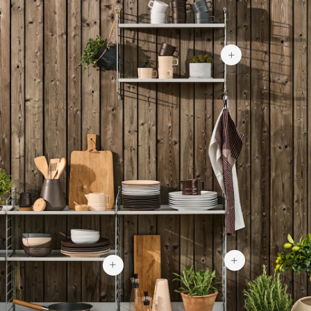
127 €
190 €
105 €
105 €