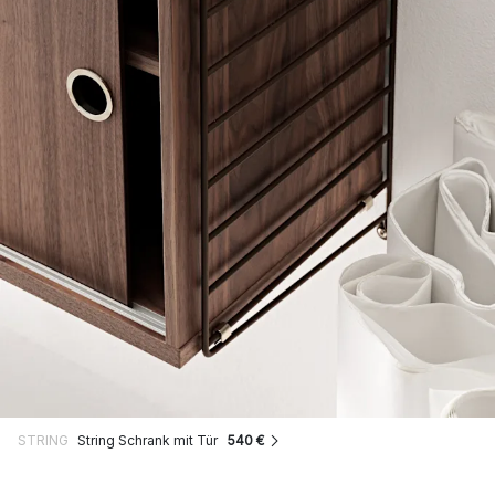
STRING
String Schrank mit Tür
540 €