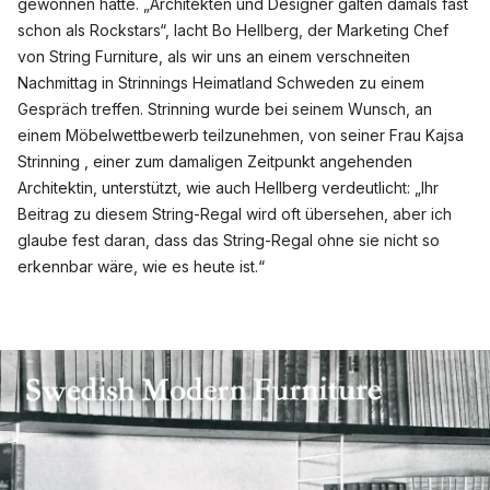
gewonnen hatte. „Architekten und Designer galten damals fast
schon als Rockstars“, lacht Bo Hellberg, der Marketing Chef
von String Furniture, als wir uns an einem verschneiten
Nachmittag in Strinnings Heimatland Schweden zu einem
Gespräch treffen. Strinning wurde bei seinem Wunsch, an
einem Möbelwettbewerb teilzunehmen, von seiner Frau Kajsa
Strinning , einer zum damaligen Zeitpunkt angehenden
Architektin, unterstützt, wie auch Hellberg verdeutlicht: „Ihr
Beitrag zu diesem String-Regal wird oft übersehen, aber ich
glaube fest daran, dass das String-Regal ohne sie nicht so
erkennbar wäre, wie es heute ist.“