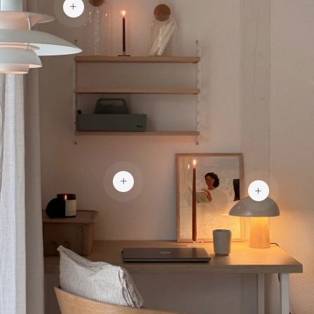
159 €
470 €