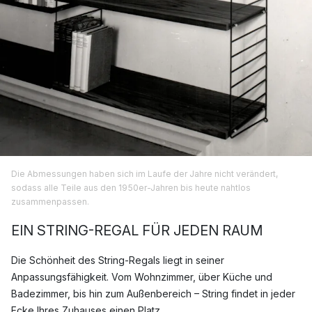
Die Abmessungen haben sich im Laufe der Jahre nicht verändert,
sodass alle Teile aus den 1950er-Jahren bis heute nahtlos
zusammenpassen.
EIN STRING-REGAL FÜR JEDEN RAUM
Die Schönheit des String-Regals liegt in seiner
Anpassungsfähigkeit. Vom Wohnzimmer, über Küche und
Badezimmer, bis hin zum Außenbereich – String findet in jeder
Ecke Ihres Zuhauses einen Platz.