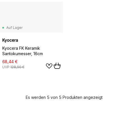
Auf Lager
Kyocera
Kyocera FK Keramik
Santokumesser, 16cm
68,44 €
UVP
128,90 €
Es werden 5 von 5 Produkten angezeigt