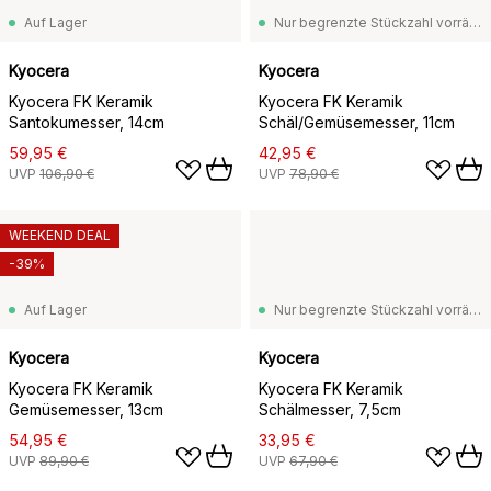
Auf Lager
Nur begrenzte Stückzahl vorrätig
Kyocera
Kyocera
Kyocera FK Keramik
Kyocera FK Keramik
Santokumesser, 14cm
Schäl/Gemüsemesser, 11cm
59,95 €
42,95 €
UVP
106,90 €
UVP
78,90 €
WEEKEND DEAL
-39%
Auf Lager
Nur begrenzte Stückzahl vorrätig
Kyocera
Kyocera
Kyocera FK Keramik
Kyocera FK Keramik
Gemüsemesser, 13cm
Schälmesser, 7,5cm
54,95 €
33,95 €
UVP
89,90 €
UVP
67,90 €