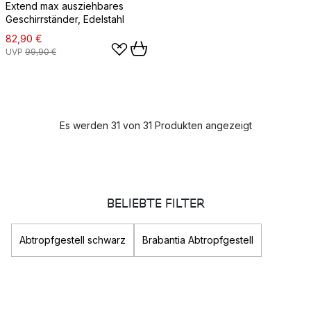
Extend max ausziehbares
Geschirrständer, Edelstahl
82,90 €
UVP
99,90 €
Es werden 31 von 31 Produkten angezeigt
BELIEBTE FILTER
Abtropfgestell schwarz
Brabantia Abtropfgestell