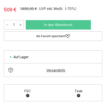
1.699,90 €
UVP inkl. MwSt.
(-70%)
509 €
In den Warenkorb
Als Favorit speichern
Auf Lager
Versandinfo
FSC
Teak