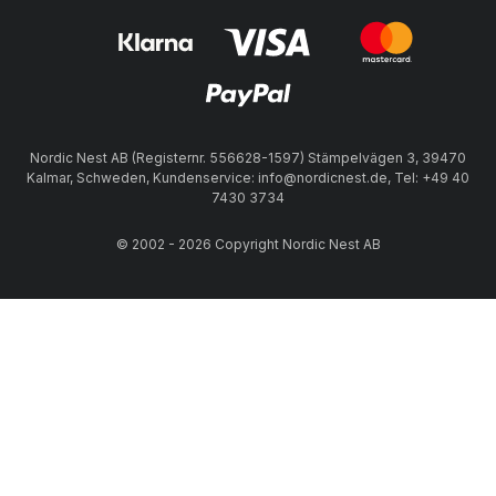
Nordic Nest AB (Registernr. 556628-1597) Stämpelvägen 3, 39470
Kalmar, Schweden, Kundenservice: info@nordicnest.de, Tel: +49 40
7430 3734
© 2002 - 2026 Copyright Nordic Nest AB