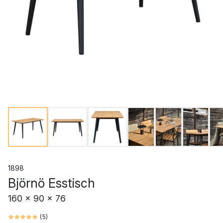
1898
Björnö Esstisch
160 x 90 x 76
(
5
)