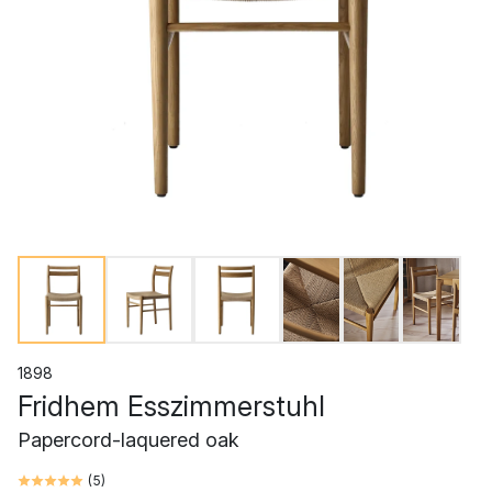
1898
Fridhem Esszimmerstuhl
Papercord-laquered oak
(
5
)