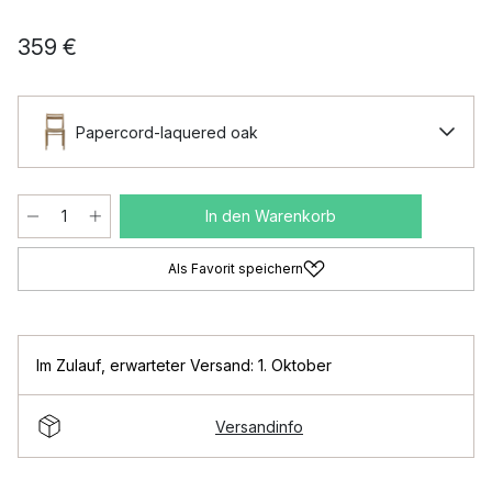
359 €
Papercord-laquered oak
In den Warenkorb
Als Favorit speichern
Im Zulauf
,
erwarteter Versand: 1. Oktober
Versandinfo