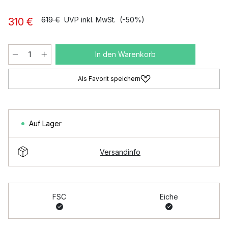
619 €
UVP inkl. MwSt.
(-50%)
310 €
In den Warenkorb
Als Favorit speichern
Auf Lager
Versandinfo
FSC
Eiche