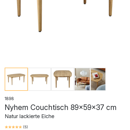
1898
Nyhem Couchtisch 89x59x37 cm
Natur lackierte Eiche
(
5
)