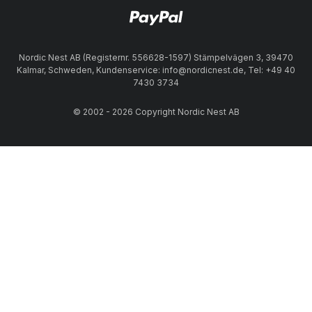
Nordic Nest AB (Registernr. 556628-1597) Stämpelvägen 3, 39470
Kalmar, Schweden, Kundenservice: info@nordicnest.de, Tel: +49 40
7430 3734
© 2002 - 2026 Copyright Nordic Nest AB