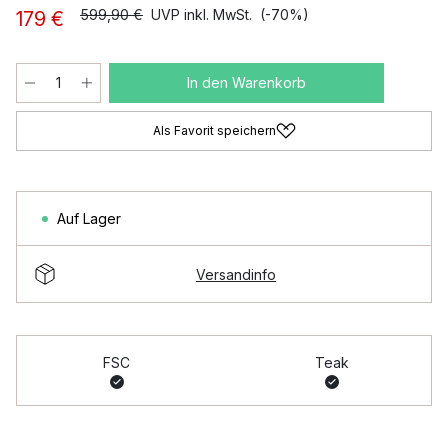
599,90 €
UVP inkl. MwSt.
(-70%)
179 €
In den Warenkorb
Als Favorit speichern
Auf Lager
Versandinfo
FSC
Teak