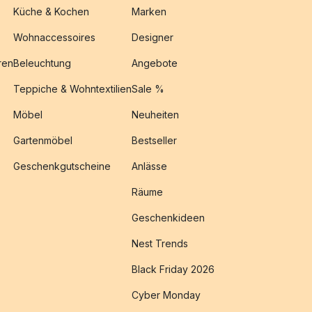
Küche & Kochen
Marken
Wohnaccessoires
Designer
ren
Beleuchtung
Angebote
Teppiche & Wohntextilien
Sale %
Möbel
Neuheiten
Gartenmöbel
Bestseller
Geschenkgutscheine
Anlässe
Räume
Geschenkideen
Nest Trends
Black Friday 2026
Cyber Monday