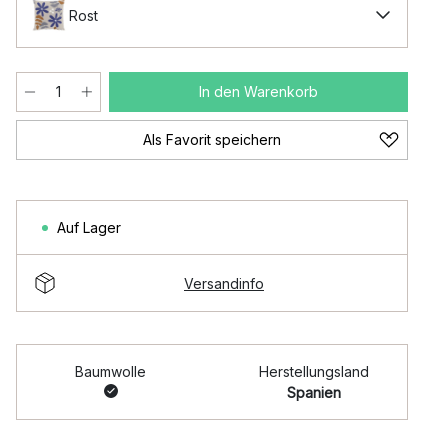
Rost
In den Warenkorb
Als Favorit speichern
Auf Lager
Versandinfo
Baumwolle
Herstellungsland
Spanien