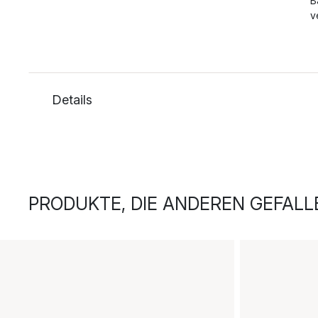
B
v
Details
PRODUKTE, DIE ANDEREN GEFALL