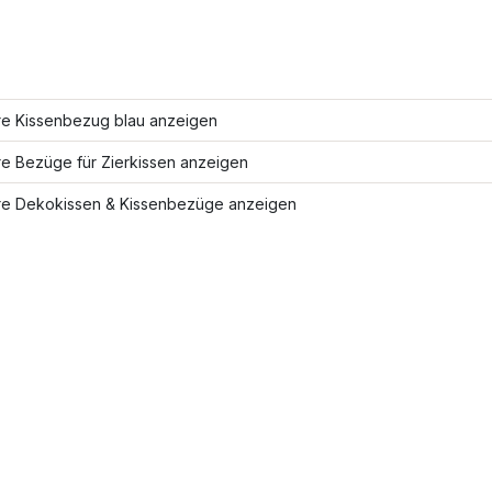
re Kissenbezug blau anzeigen
re Bezüge für Zierkissen anzeigen
re Dekokissen & Kissenbezüge anzeigen