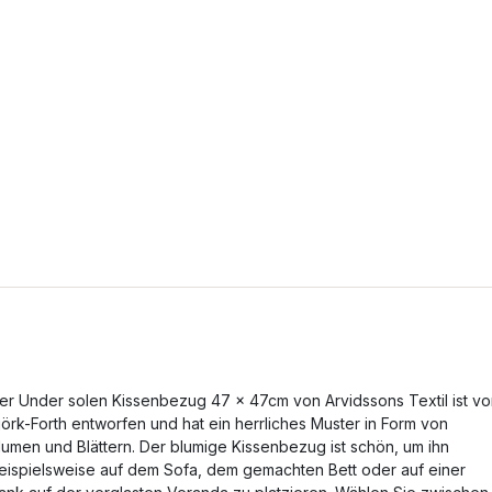
er Under solen Kissenbezug 47 x 47cm von Arvidssons Textil ist v
jörk-Forth entworfen und hat ein herrliches Muster in Form von
lumen und Blättern. Der blumige Kissenbezug ist schön, um ihn
eispielsweise auf dem Sofa, dem gemachten Bett oder auf einer