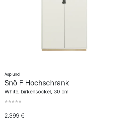
Asplund
Snö F Hochschrank
White, birkensockel, 30 cm
2.399 €