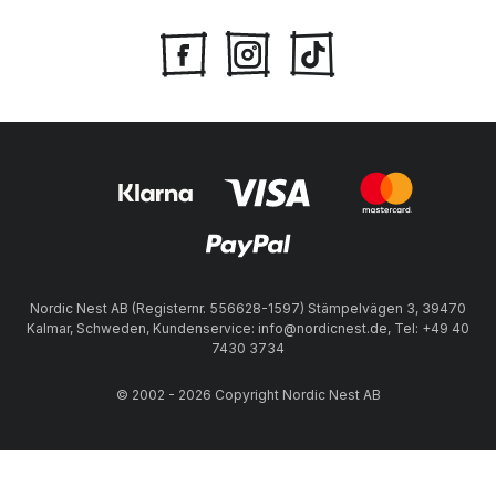
Nordic Nest AB (Registernr. 556628-1597) Stämpelvägen 3, 39470
Kalmar, Schweden, Kundenservice: info@nordicnest.de, Tel: +49 40
7430 3734
© 2002 - 2026 Copyright Nordic Nest AB