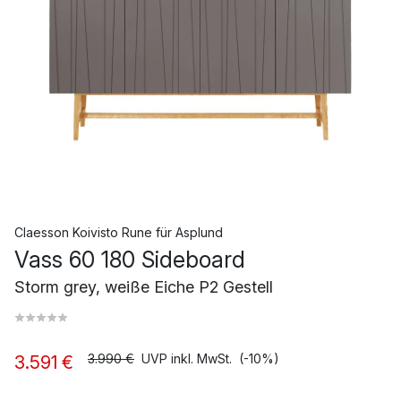
Claesson Koivisto Rune
für
Asplund
Vass 60 180 Sideboard
Storm grey, weiße Eiche P2 Gestell
3.990 €
UVP inkl. MwSt.
(-10%)
3.591 €