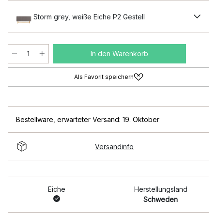
Storm grey, weiße Eiche P2 Gestell
In den Warenkorb
Als Favorit speichern
Bestellware
,
erwarteter Versand: 19. Oktober
Versandinfo
Eiche
Herstellungsland
Schweden