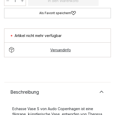
In den Warenkorb
Als Favorit speichern
Artikel nicht mehr verfügbar
Versandinfo
Beschreibung
Echasse Vase S von Audo Copenhagen ist eine
filigrane, künstlerische Vase, entworfen von Theresa