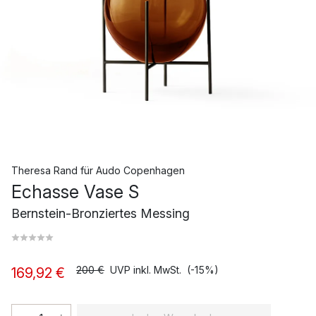
Theresa Rand
für
Audo Copenhagen
Echasse Vase S
Bernstein-Bronziertes Messing
200 €
UVP inkl. MwSt.
(-15%)
169,92 €