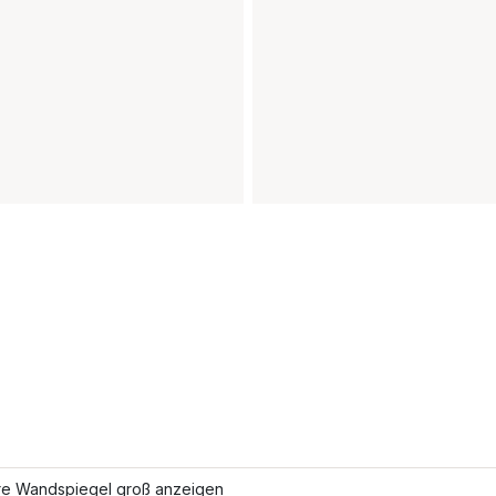
re Wandspiegel groß anzeigen