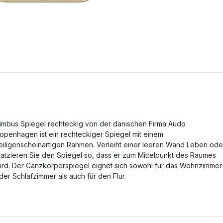
imbus Spiegel rechteckig von der dänischen Firma Audo
openhagen ist ein rechteckiger Spiegel mit einem
eiligenscheinartigen Rahmen. Verleiht einer leeren Wand Leben ode
latzieren Sie den Spiegel so, dass er zum Mittelpunkt des Raumes
ird. Der Ganzkörperspiegel eignet sich sowohl für das Wohnzimmer
der Schlafzimmer als auch für den Flur.