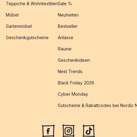
Teppiche & Wohntextilien
Sale %
Möbel
Neuheiten
Gartenmöbel
Bestseller
Geschenkgutscheine
Anlässe
Räume
Geschenkideen
Nest Trends
Black Friday 2026
Cyber Monday
Gutscheine & Rabattcodes bei Nordic 