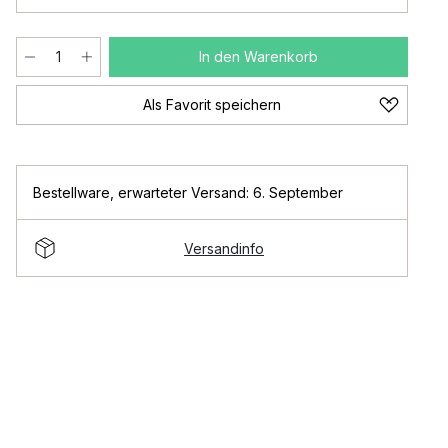
In den Warenkorb
Als Favorit speichern
Bestellware
,
erwarteter Versand: 6. September
Versandinfo