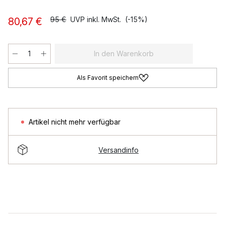
95 €
UVP inkl. MwSt.
(-15%)
80,67 €
In den Warenkorb
Als Favorit speichern
Artikel nicht mehr verfügbar
Versandinfo