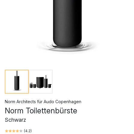
Norm Architects
für
Audo Copenhagen
Norm Toilettenbürste
Schwarz
(
4.2
)