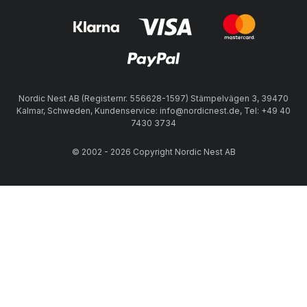
Nordic Nest AB (Registernr. 556628-1597) Stämpelvägen 3, 39470
Kalmar, Schweden, Kundenservice: info@nordicnest.de, Tel: +49 40
7430 3734
© 2002 - 2026 Copyright Nordic Nest AB