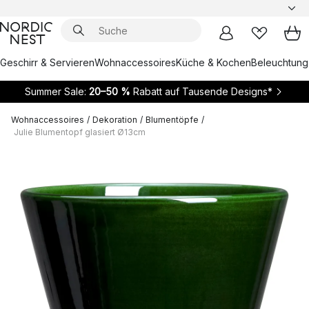
Geschirr & Servieren
Wohnaccessoires
Küche & Kochen
Beleuchtung
Summer Sale:
20–50 %
Rabatt auf Tausende Designs*
Wohnaccessoires
/
Dekoration
/
Blumentöpfe
/
Julie Blumentopf glasiert Ø13cm