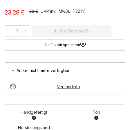
30 €
UVP inkl. MwSt.
(-22%)
23,28 €
In den Warenkorb
Als Favorit speichern
Artikel nicht mehr verfügbar
Versandinfo
Handgefertigt
Ton
Herstellungsland