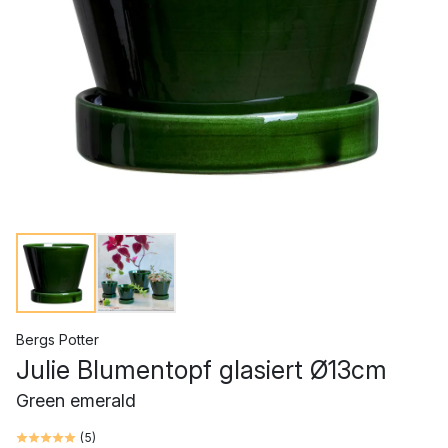
Bergs Potter
Julie Blumentopf glasiert Ø13cm
Green emerald
(
5
)