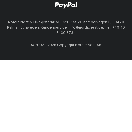
Nordic Nest AB (Registernr. 556628-1597) Stämpelvägen 3, 39470
Kalmar, Schweden, Kundenservice: info@nordicnest.de, Tel: +49 40
7430 3734
© 2002 - 2026 Copyright Nordic Nest AB