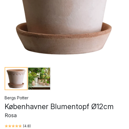
Bergs Potter
Københavner Blumentopf Ø12cm
Rosa
(
4.8
)