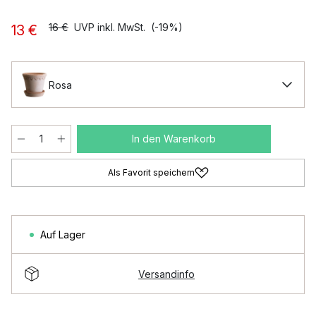
16 €
UVP inkl. MwSt.
(-19%)
13 €
Rosa
In den Warenkorb
Als Favorit speichern
Auf Lager
Versandinfo