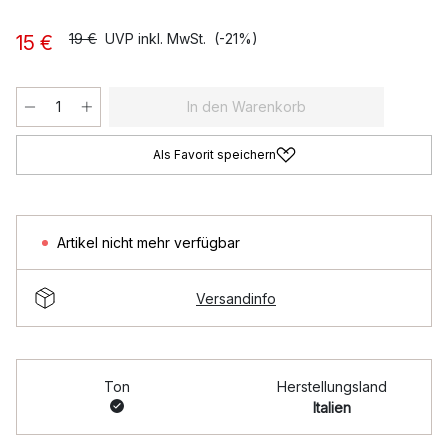
19 €
UVP inkl. MwSt.
(-21%)
15 €
In den Warenkorb
Als Favorit speichern
Artikel nicht mehr verfügbar
Versandinfo
Ton
Herstellungsland
Italien