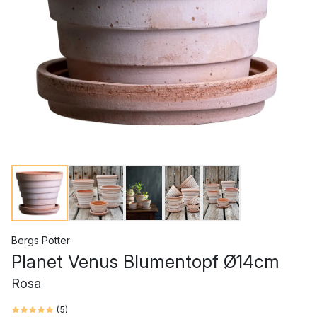
Bergs Potter
Planet Venus Blumentopf Ø14cm
Rosa
(
5
)