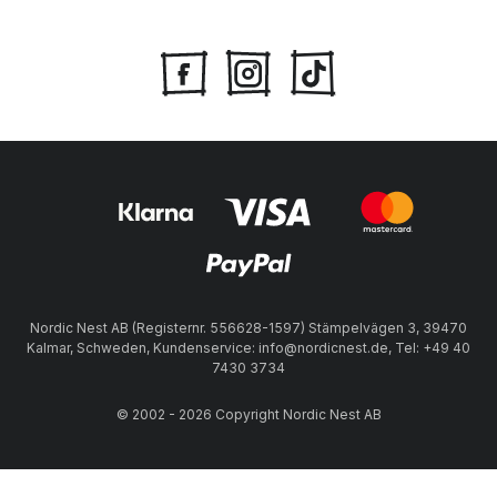
Nordic Nest AB (Registernr. 556628-1597) Stämpelvägen 3, 39470
Kalmar, Schweden, Kundenservice: info@nordicnest.de, Tel: +49 40
7430 3734
© 2002 - 2026 Copyright Nordic Nest AB