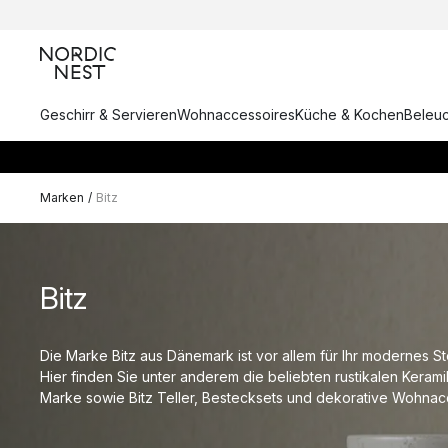
Geschirr & Servieren
Wohnaccessoires
Küche & Kochen
Beleu
Marken
/
Bitz
Bitz
Die Marke Bitz aus Dänemark ist vor allem für Ihr modernes S
Hier finden Sie unter anderem die beliebten rustikalen Keram
Marke sowie Bitz Teller, Bestecksets und dekorative Wohnac