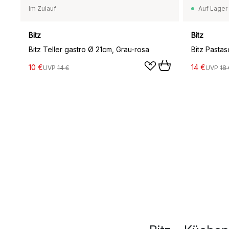
Im Zulauf
Auf Lager
Bitz
Bitz
Bitz Teller gastro Ø 21cm, Grau-rosa
10 €
14 €
UVP
14 €
UVP
18 