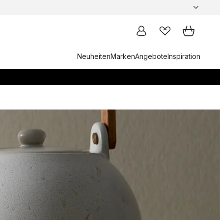
Neuheiten
Marken
Angebote
Inspiration