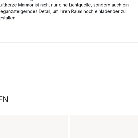
uftkerze Marmor ist nicht nur eine Lichtquelle, sondern auch ein
leganzsteigerndes Detail, um Ihren Raum noch einladender zu
estalten.
EN