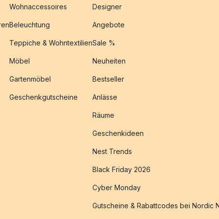
Wohnaccessoires
Designer
ren
Beleuchtung
Angebote
Teppiche & Wohntextilien
Sale %
Möbel
Neuheiten
Gartenmöbel
Bestseller
Geschenkgutscheine
Anlässe
Räume
Geschenkideen
Nest Trends
Black Friday 2026
Cyber Monday
Gutscheine & Rabattcodes bei Nordic 