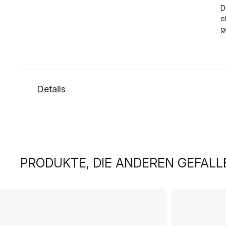
D
e
g
Details
PRODUKTE, DIE ANDEREN GEFALL