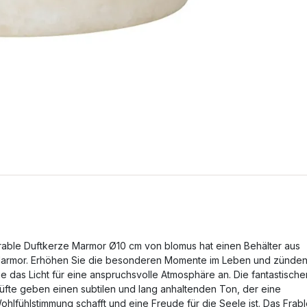
rable Duftkerze Marmor Ø10 cm von blomus hat einen Behälter aus
armor. Erhöhen Sie die besonderen Momente im Leben und zünde
ie das Licht für eine anspruchsvolle Atmosphäre an. Die fantastische
üfte geben einen subtilen und lang anhaltenden Ton, der eine
ohlfühlstimmung schafft und eine Freude für die Seele ist. Das Frab