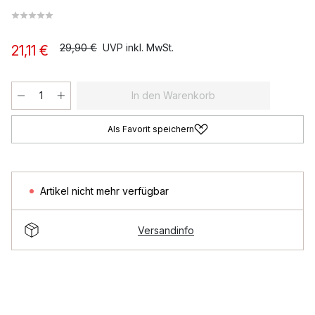
29,90 €
UVP inkl. MwSt.
21,11 €
In den Warenkorb
Als Favorit speichern
Artikel nicht mehr verfügbar
Versandinfo