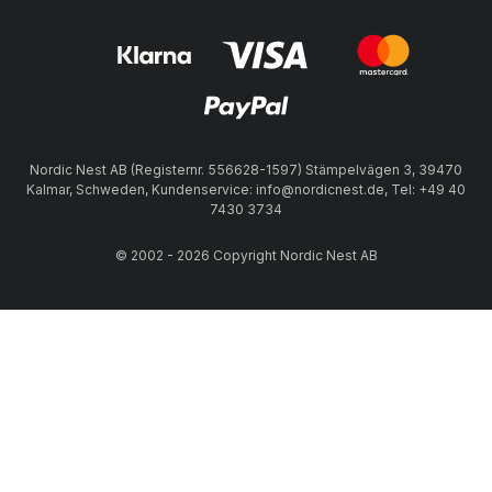
Nordic Nest AB (Registernr. 556628-1597) Stämpelvägen 3, 39470
Kalmar, Schweden, Kundenservice: info@nordicnest.de, Tel: +49 40
7430 3734
© 2002 - 2026 Copyright Nordic Nest AB