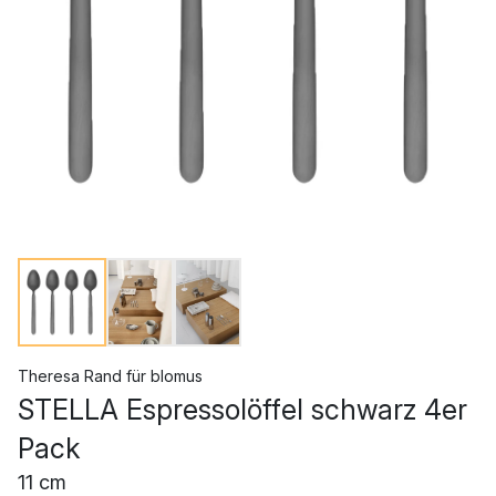
Theresa Rand
für
blomus
STELLA Espressolöffel schwarz 4er
Pack
11 cm