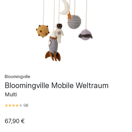
Bloomingville
Bloomingville Mobile Weltraum
Multi
(
4
)
67,90 €