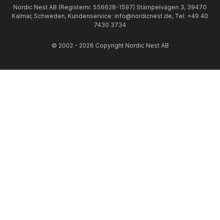
Nordic Nest AB (Registernr. 556628-1597) Stämpelvägen 3, 39470
Kalmar, Schweden, Kundenservice: info@nordicnest.de, Tel: +49 40
7430 3734
© 2002 - 2026 Copyright Nordic Nest AB