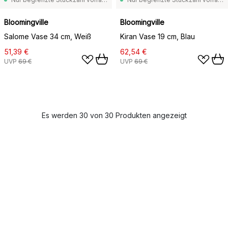
Bloomingville
Bloomingville
Salome Vase 34 cm, Weiß
Kiran Vase 19 cm, Blau
51,39 €
62,54 €
UVP
69 €
UVP
69 €
Es werden 30 von 30 Produkten angezeigt