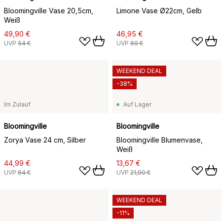
Bloomingville Vase 20,5cm,
Limone Vase Ø22cm, Gelb
Weiß
49,90 €
46,95 €
UVP
54 €
UVP
69 €
WEEKEND DEAL
-38%
Im Zulauf
Auf Lager
Bloomingville
Bloomingville
Zorya Vase 24 cm, Silber
Bloomingville Blumenvase,
Weiß
44,99 €
13,67 €
UVP
64 €
UVP
21,90 €
WEEKEND DEAL
-11%