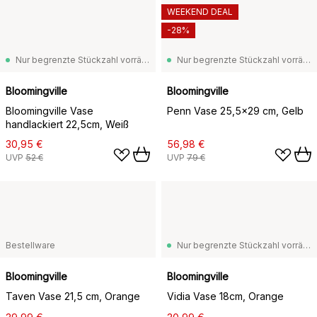
WEEKEND DEAL
-28%
Nur begrenzte Stückzahl vorrätig
Nur begrenzte Stückzahl vorrätig
Bloomingville
Bloomingville
Bloomingville Vase
Penn Vase 25,5x29 cm, Gelb
handlackiert 22,5cm, Weiß
30,95 €
56,98 €
UVP
52 €
UVP
79 €
Bestellware
Nur begrenzte Stückzahl vorrätig
Bloomingville
Bloomingville
Taven Vase 21,5 cm, Orange
Vidia Vase 18cm, Orange