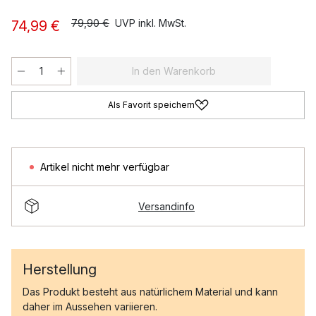
79,90 €
UVP inkl. MwSt.
74,99 €
In den Warenkorb
Als Favorit speichern
Artikel nicht mehr verfügbar
Versandinfo
Herstellung
Das Produkt besteht aus natürlichem Material und kann
daher im Aussehen variieren.