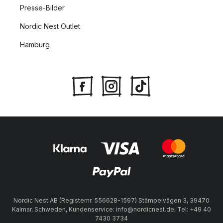
Presse-Bilder
Nordic Nest Outlet
Hamburg
Nordic Nest AB (Registernr. 556628-1597) Stämpelvägen 3, 39470
Kalmar, Schweden, Kundenservice: info@nordicnest.de, Tel: +49 40
7430 3734