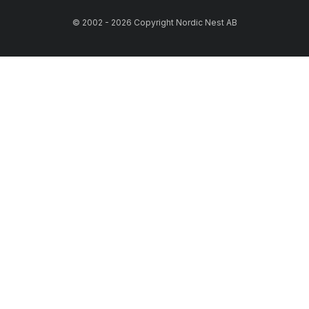
© 2002 - 2026 Copyright Nordic Nest AB