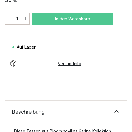
30 €
In den Warenkorb
Auf Lager
Versandinfo
Beschreibung
Diese Tassen aus Bloomingvilles Karine Kollektion