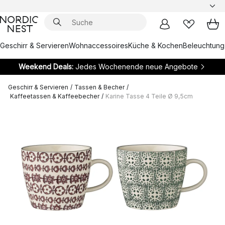
Geschirr & Servieren
Wohnaccessoires
Küche & Kochen
Beleuchtung
Weekend Deals:
Jedes Wochenende neue Angebote
Geschirr & Servieren
/
Tassen & Becher
/
Kaffeetassen & Kaffeebecher
/
Karine Tasse 4 Teile Ø 9,5cm