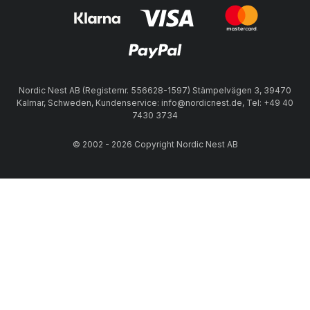
Nordic Nest AB (Registernr. 556628-1597) Stämpelvägen 3, 39470
Kalmar, Schweden, Kundenservice: info@nordicnest.de, Tel: +49 40
7430 3734
© 2002 - 2026 Copyright Nordic Nest AB