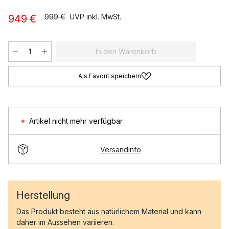
999 €
UVP inkl. MwSt.
949 €
In den Warenkorb
Als Favorit speichern
Artikel nicht mehr verfügbar
Versandinfo
Herstellung
Das Produkt besteht aus natürlichem Material und kann
daher im Aussehen variieren.