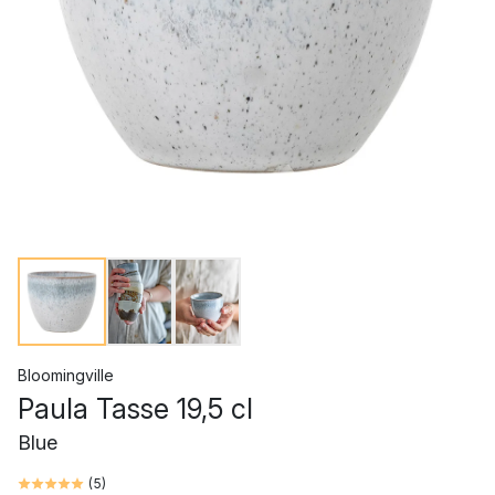
Bloomingville
Paula Tasse 19,5 cl
Blue
(
5
)