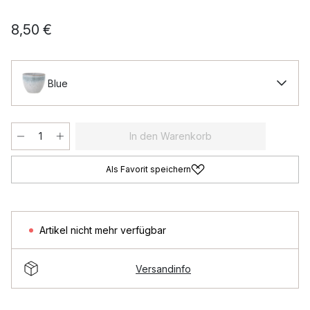
8,50 €
Blue
In den Warenkorb
Als Favorit speichern
Artikel nicht mehr verfügbar
Versandinfo