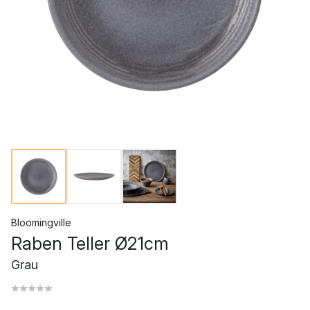
Bloomingville
Raben Teller Ø21cm
Grau