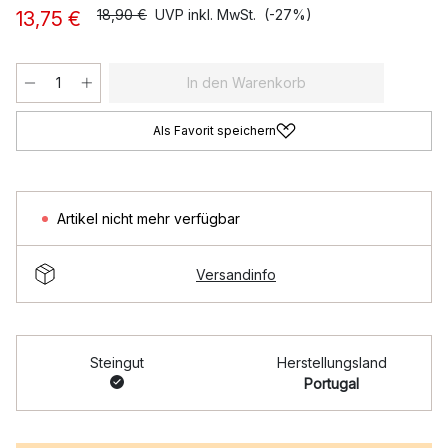
18,90 €
UVP inkl. MwSt.
(-27%)
13,75 €
In den Warenkorb
Als Favorit speichern
Artikel nicht mehr verfügbar
Versandinfo
Steingut
Herstellungsland
Portugal