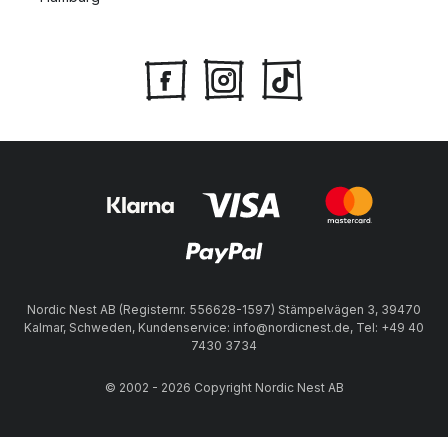
Nordic Nest AB (Registernr. 556628-1597) Stämpelvägen 3, 39470
Kalmar, Schweden, Kundenservice: info@nordicnest.de, Tel: +49 40
7430 3734
© 2002 - 2026 Copyright Nordic Nest AB