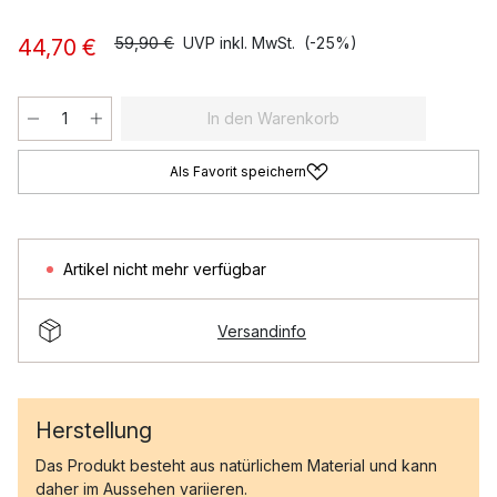
59,90 €
UVP inkl. MwSt.
(-25%)
44,70 €
In den Warenkorb
Als Favorit speichern
Artikel nicht mehr verfügbar
Versandinfo
Herstellung
Das Produkt besteht aus natürlichem Material und kann
daher im Aussehen variieren.