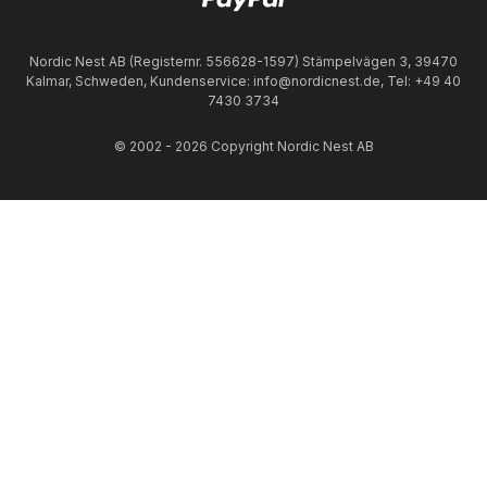
Nordic Nest AB (Registernr. 556628-1597) Stämpelvägen 3, 39470
Kalmar, Schweden, Kundenservice: info@nordicnest.de, Tel: +49 40
7430 3734
© 2002 - 2026 Copyright Nordic Nest AB