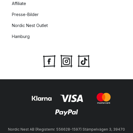
Affiliate
Presse-Bilder
Nordic Nest Outlet
Hamburg
Nordic Nest AB (Registernr. 556628-1597) Stämpelvägen 3, 39470