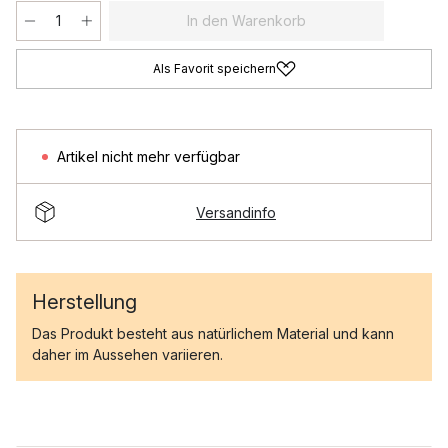
In den Warenkorb
Als Favorit speichern
Artikel nicht mehr verfügbar
Versandinfo
Herstellung
Das Produkt besteht aus natürlichem Material und kann
daher im Aussehen variieren.