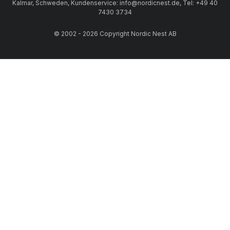
Kalmar, Schweden, Kundenservice: info@nordicnest.de, Tel: +49 40
7430 3734
© 2002 - 2026 Copyright Nordic Nest AB