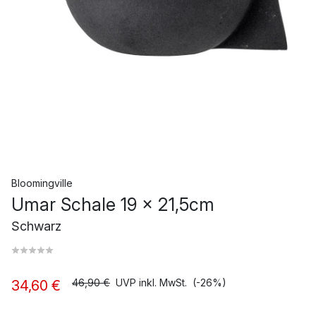
Bloomingville
Umar Schale 19 x 21,5cm
Schwarz
46,90 €
UVP inkl. MwSt.
(-26%)
34,60 €