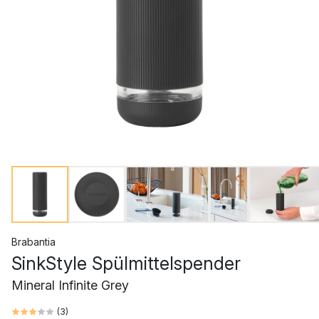
Brabantia
SinkStyle Spülmittelspender
Mineral Infinite Grey
(
3
)