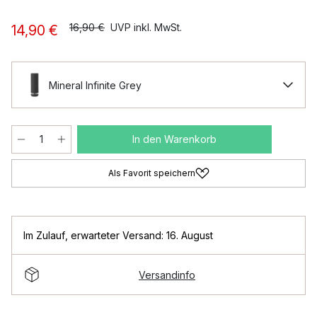
16,90 €
UVP inkl. MwSt.
14,90 €
Mineral Infinite Grey
In den Warenkorb
Als Favorit speichern
Im Zulauf
,
erwarteter Versand: 16. August
Versandinfo