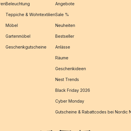
ren
Beleuchtung
Angebote
Teppiche & Wohntextilien
Sale %
Möbel
Neuheiten
Gartenmöbel
Bestseller
Geschenkgutscheine
Anlässe
Räume
Geschenkideen
Nest Trends
Black Friday 2026
Cyber Monday
Gutscheine & Rabattcodes bei Nordic 