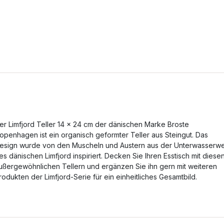
er Limfjord Teller 14 x 24 cm der dänischen Marke Broste
openhagen ist ein organisch geformter Teller aus Steingut. Das
esign wurde von den Muscheln und Austern aus der Unterwasserwe
es dänischen Limfjord inspiriert. Decken Sie Ihren Esstisch mit diese
ußergewöhnlichen Tellern und ergänzen Sie ihn gern mit weiteren
rodukten der Limfjord-Serie für ein einheitliches Gesamtbild.