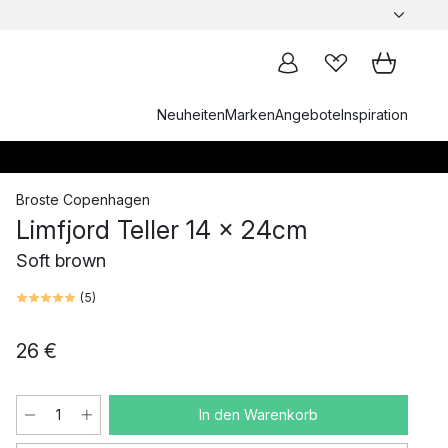
Neuheiten
Marken
Angebote
Inspiration
Broste Copenhagen
Limfjord Teller 14 x 24cm
Soft brown
(
5
)
26 €
In den Warenkorb