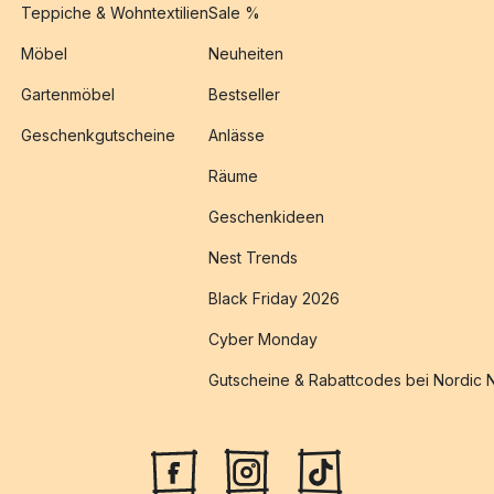
Teppiche & Wohntextilien
Sale %
Möbel
Neuheiten
Gartenmöbel
Bestseller
Geschenkgutscheine
Anlässe
Räume
Geschenkideen
Nest Trends
Black Friday 2026
Cyber Monday
Gutscheine & Rabattcodes bei Nordic 