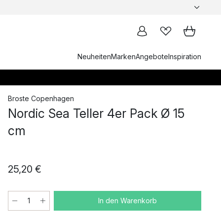
Neuheiten
Marken
Angebote
Inspiration
Broste Copenhagen
Nordic Sea Teller 4er Pack Ø 15
cm
25,20 €
In den Warenkorb