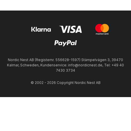
Nordic Nest AB (Registernr. 556628-1597) Stämpelvägen 3, 39470
Kalmar, Schweden, Kundenservice: info@nordicnest.de, Tel: +49 40
7430 3734
© 2002 - 2026 Copyright Nordic Nest AB