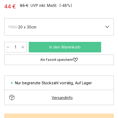
85 €
UVP inkl. MwSt.
(-48%)
44 €
20 x 30cm
In den Warenkorb
Als Favorit speichern
Nur begrenzte Stückzahl vorrätig
,
Auf Lager
Versandinfo