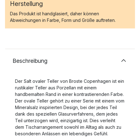
Herstellung
Das Produkt ist handglasiert, daher können
Abweichungen in Farbe, Form und Größe auftreten.
Beschreibung
Der Salt ovaler Teller von Broste Copenhagen ist ein
rustikaler Teller aus Porzellan mit einem
handbemalten Rand in einer kontrastierenden Farbe.
Der ovale Teller gehört zu einer Serie mit einem vom
Mineralsalz inspirierten Design, bei der jedes Teil
dank des speziellen Glasurverfahrens, dem jedes
Teil unterzogen wird, einzigartig ist. Dies verleiht
dem Tischarrangement sowohl im Alltag als auch zu
besonderen Anlässen ein lebendiges Gefühl.