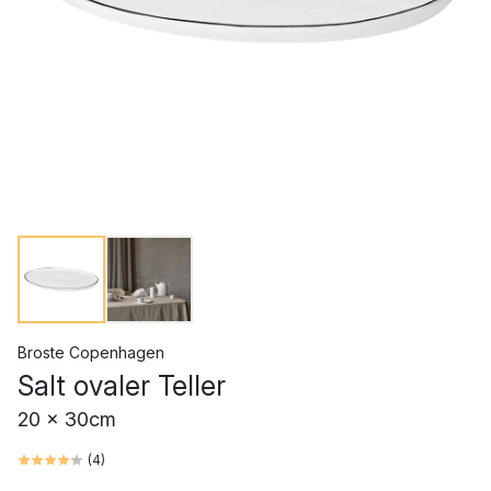
Broste Copenhagen
Salt ovaler Teller
20 x 30cm
(
4
)