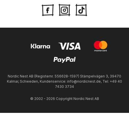
Nordic Nest AB (Registernr. 556628-1597) Stämpelvägen 3, 39470
Kalmar, Schweden, Kundenservice: info@nordicnest.de, Tel: +49 40
7430 3734
© 2002 - 2026 Copyright Nordic Nest AB