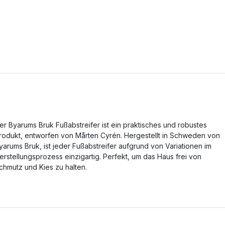
er Byarums Bruk Fußabstreifer ist ein praktisches und robustes
rodukt, entworfen von Mårten Cyrén. Hergestellt in Schweden von
yarums Bruk, ist jeder Fußabstreifer aufgrund von Variationen im
erstellungsprozess einzigartig. Perfekt, um das Haus frei von
chmutz und Kies zu halten.