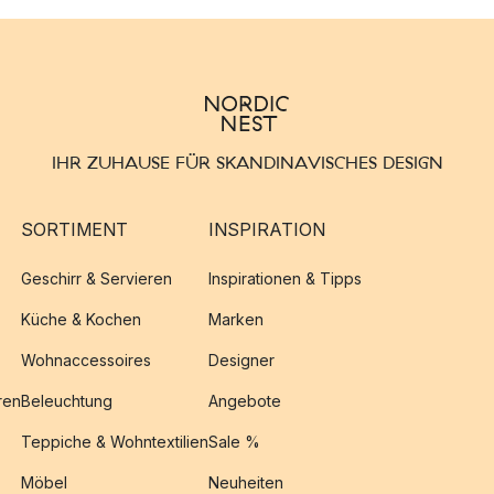
IHR ZUHAUSE FÜR SKANDINAVISCHES DESIGN
SORTIMENT
INSPIRATION
Geschirr & Servieren
Inspirationen & Tipps
Küche & Kochen
Marken
Wohnaccessoires
Designer
ren
Beleuchtung
Angebote
Teppiche & Wohntextilien
Sale %
Möbel
Neuheiten