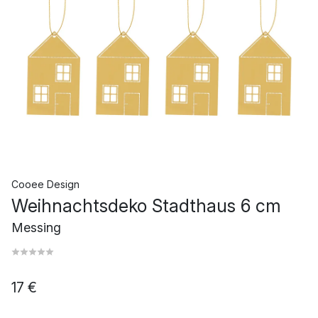
Cooee Design
Weihnachtsdeko Stadthaus 6 cm
Messing
17 €