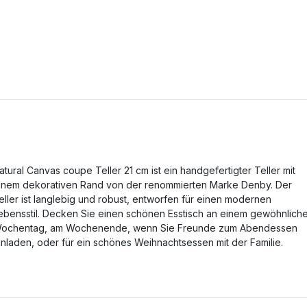
atural Canvas coupe Teller 21 cm ist ein handgefertigter Teller mit
inem dekorativen Rand von der renommierten Marke Denby. Der
eller ist langlebig und robust, entworfen für einen modernen
ebensstil. Decken Sie einen schönen Esstisch an einem gewöhnlich
ochentag, am Wochenende, wenn Sie Freunde zum Abendessen
inladen, oder für ein schönes Weihnachtsessen mit der Familie.