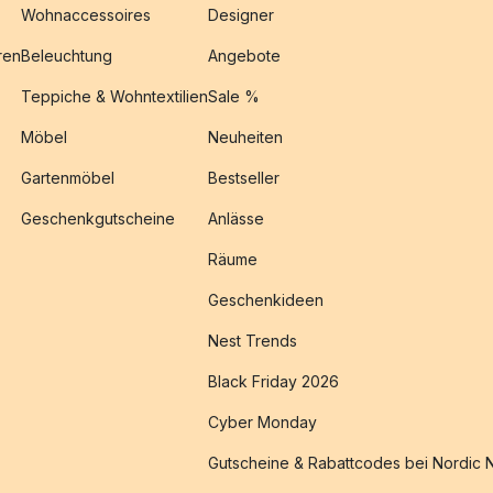
Wohnaccessoires
Designer
ren
Beleuchtung
Angebote
Teppiche & Wohntextilien
Sale %
Möbel
Neuheiten
Gartenmöbel
Bestseller
Geschenkgutscheine
Anlässe
Räume
Geschenkideen
Nest Trends
Black Friday 2026
Cyber Monday
Gutscheine & Rabattcodes bei Nordic 