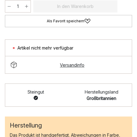
In den Warenkorb
Als Favorit speichern
Artikel nicht mehr verfügbar
Versandinfo
Steingut
Herstellungsland
Großbritannien
Herstellung
Das Produkt ist handgefertigt. Abweichungen in Farbe,