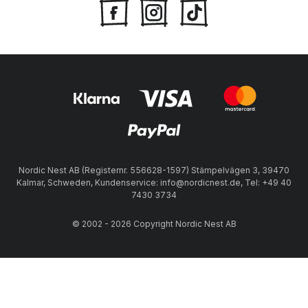
Nordic Nest AB (Registernr. 556628-1597) Stämpelvägen 3, 39470
Kalmar, Schweden, Kundenservice: info@nordicnest.de, Tel: +49 40
7430 3734
© 2002 - 2026 Copyright Nordic Nest AB