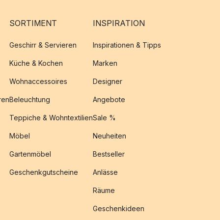
SORTIMENT
INSPIRATION
Geschirr & Servieren
Inspirationen & Tipps
Küche & Kochen
Marken
Wohnaccessoires
Designer
ren
Beleuchtung
Angebote
Teppiche & Wohntextilien
Sale %
Möbel
Neuheiten
Gartenmöbel
Bestseller
Geschenkgutscheine
Anlässe
Räume
Geschenkideen