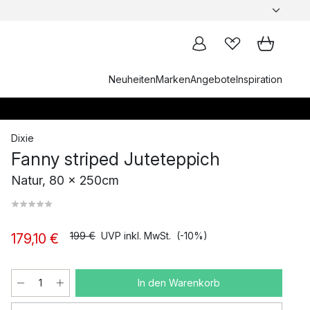
Neuheiten
Marken
Angebote
Inspiration
Dixie
Fanny striped Juteteppich
Natur, 80 x 250cm
199 €
UVP inkl. MwSt.
(-10%)
179,10 €
In den Warenkorb