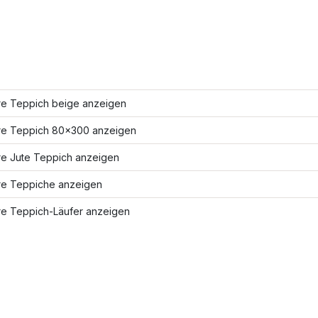
re Teppich beige anzeigen
re Teppich 80x300 anzeigen
re Jute Teppich anzeigen
re Teppiche anzeigen
re Teppich-Läufer anzeigen