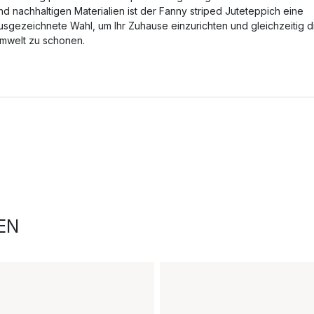
nd nachhaltigen Materialien ist der Fanny striped Juteteppich eine
usgezeichnete Wahl, um Ihr Zuhause einzurichten und gleichzeitig d
mwelt zu schonen.
EN