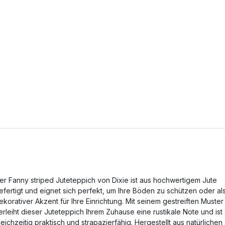
er Fanny striped Juteteppich von Dixie ist aus hochwertigem Jute
efertigt und eignet sich perfekt, um Ihre Böden zu schützen oder al
ekorativer Akzent für Ihre Einrichtung. Mit seinem gestreiften Muster
erleiht dieser Juteteppich Ihrem Zuhause eine rustikale Note und ist
leichzeitig praktisch und strapazierfähig. Hergestellt aus natürlichen