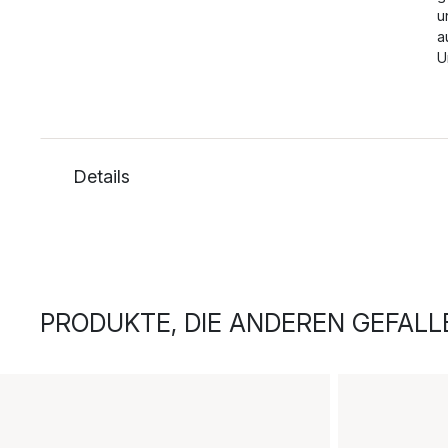
u
a
U
Details
PRODUKTE, DIE ANDEREN GEFALL