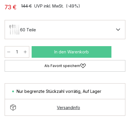
144 €
UVP inkl. MwSt.
(-49%)
73 €
60 Teile
In den Warenkorb
Als Favorit speichern
Nur begrenzte Stückzahl vorrätig
,
Auf Lager
Versandinfo