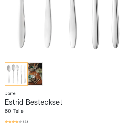
Dorre
Estrid Besteckset
60 Teile
(
4
)